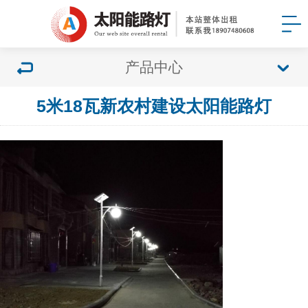
产品中心
5米18瓦新农村建设太阳能路灯