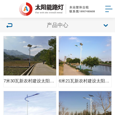
产品中心
7米30瓦新农村建设太阳能路灯
6米21瓦新农村建设太阳能路灯