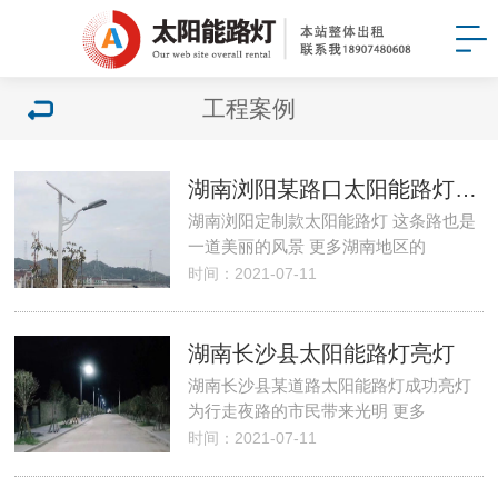
工程案例
湖南浏阳某路口太阳能路灯亮灯
湖南浏阳定制款太阳能路灯 这条路也是
一道美丽的风景 更多湖南地区的
时间：2021-07-11
湖南长沙县太阳能路灯亮灯
湖南长沙县某道路太阳能路灯成功亮灯
为行走夜路的市民带来光明 更多
时间：2021-07-11