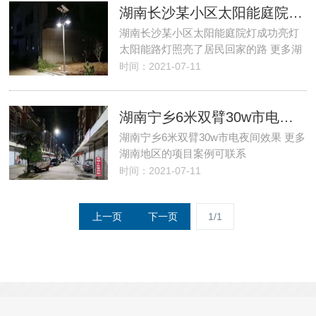
湖南长沙某小区太阳能庭院灯亮灯
湖南长沙某小区太阳能庭院灯成功亮灯
太阳能路灯照亮了居民回家的路 更多湖
时间：2021-07-11
湖南宁乡6米双臂30w市电夜间效果
湖南宁乡6米双臂30w市电夜间效果 更多
湖南地区的项目案例可联系
时间：2021-07-11
上一页
下一页
1/1